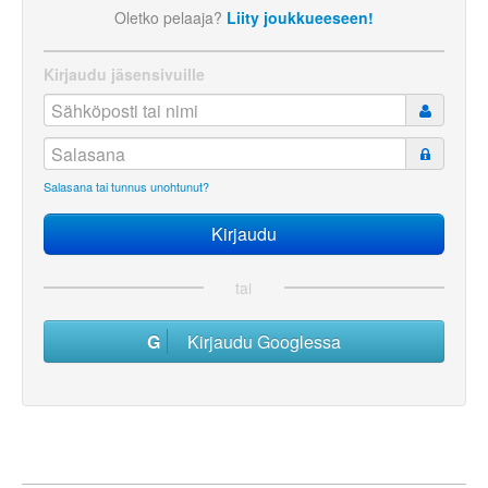
Oletko pelaaja?
Liity joukkueeseen!
Kirjaudu jäsensivuille
Salasana tai tunnus unohtunut?
tai
Kirjaudu Googlessa