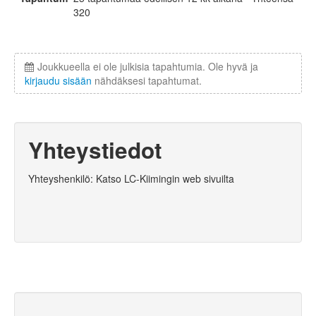
320
Joukkueella ei ole julkisia tapahtumia. Ole hyvä ja
kirjaudu sisään
nähdäksesi tapahtumat.
Yhteystiedot
Yhteyshenkilö: Katso LC-Kiimingin web sivuilta